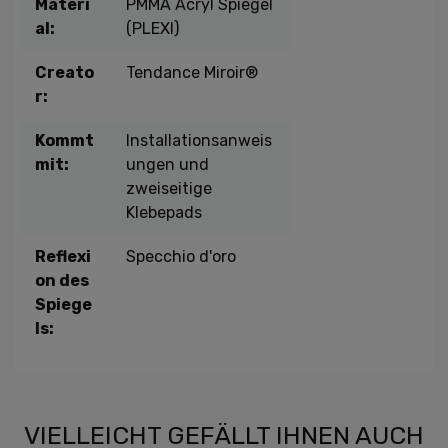
Materi
PMMA Acryl Spiegel
al:
(PLEXI)
Creato
Tendance Miroir®
r:
Kommt
Installationsanweis
mit:
ungen und
zweiseitige
Klebepads
Reflexi
Specchio d'oro
on des
Spiege
ls:
VIELLEICHT GEFÄLLT IHNEN AUCH