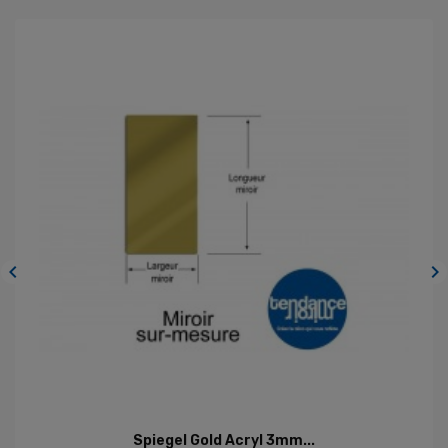


Spiegel Gold Acryl 3mm...