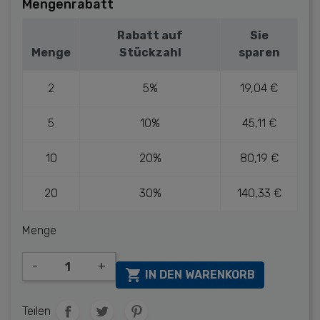
Mengenrabatt
Rabatt auf
Sie
Menge
Stückzahl
sparen
2
5%
19,04 €
5
10%
45,11 €
10
20%
80,19 €
20
30%
140,33 €
Menge
-
+

IN DEN WARENKORB
Teilen