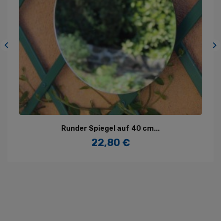


Runder Spiegel auf 40 cm...
22,80 €
Preis