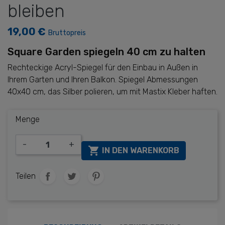
bleiben
19,00 €
Bruttopreis
Square Garden
spiegeln
40 cm
zu
halten
Rechteckige
Acryl-Spiegel
für den Einbau in
Außen
in
Ihrem
Garten und
Ihren
Balkon.
Spiegel
Abmessungen
40x40 cm,
das Silber polieren
,
um
mit Mastix
Kleber
haften.
Menge
-
+

IN DEN WARENKORB
Teilen