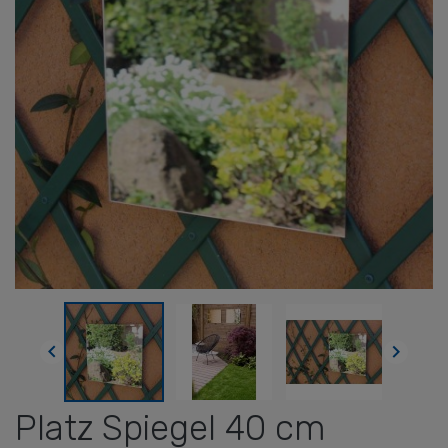


Platz Spiegel 40 cm