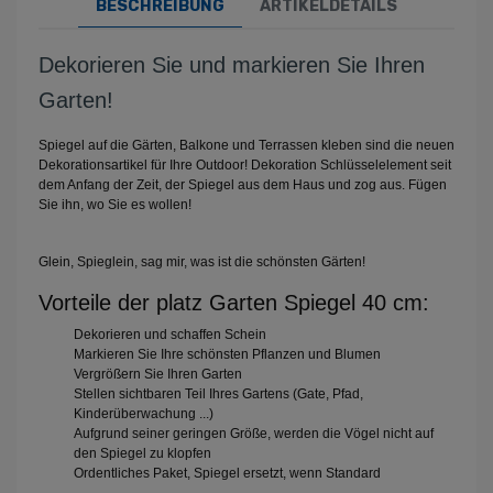
BESCHREIBUNG
ARTIKELDETAILS
Dekorieren Sie und markieren Sie Ihren
Garten!
Spiegel auf die Gärten, Balkone und Terrassen
kleben sind die neuen
Dekorationsartikel für Ihre Outdoor! Dekoration Schlüsselelement seit
dem Anfang der Zeit,
der Spiegel aus dem Haus und zog aus. Fügen
Sie ihn
, wo Sie es wollen!
Glein, Spieglein, sag mir, was ist die schönsten Gärten!
Vorteile der platz Garten Spiegel 40 cm:
Dekorieren
und schaffen Schein
Markieren Sie Ihre schönsten
Pflanzen und Blumen
Vergrößern
Sie Ihren Garten
Stellen sichtbaren
Teil Ihres Gartens (Gate, Pfad,
Kinderüberwachung ...)
Aufgrund seiner geringen Größe,
werden die Vögel nicht auf
den Spiegel zu klopfen
Ordentliches Paket,
Spiegel ersetzt, wenn Standard