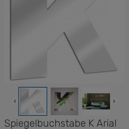


Spiegelbuchstabe K Arial