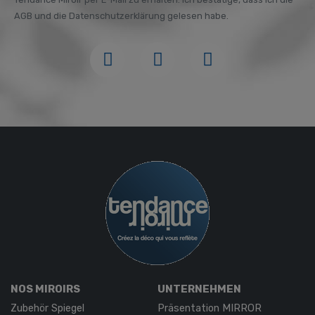
AGB und die Datenschutzerklärung gelesen habe.
NOS MIROIRS
UNTERNEHMEN
Zubehör Spiegel
Präsentation MIRROR