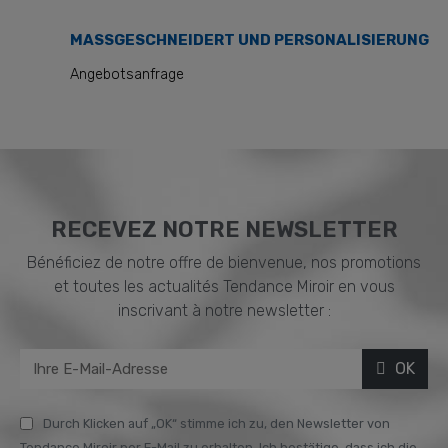
MASSGESCHNEIDERT UND PERSONALISIERUNG
Angebotsanfrage
RECEVEZ NOTRE NEWSLETTER
Bénéficiez de notre offre de bienvenue, nos promotions
et toutes les actualités Tendance Miroir en vous
inscrivant à notre newsletter :
OK
Durch Klicken auf „OK“ stimme ich zu, den Newsletter von
Tendance Miroir per E-Mail zu erhalten. Ich bestätige, dass ich die