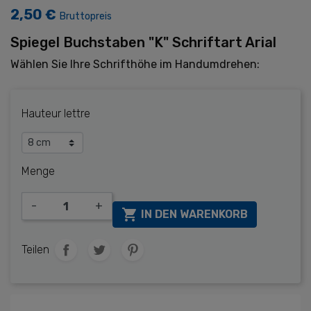
2,50 €
Bruttopreis
Spiegel
Buchstaben "K"
Schriftart Arial
Wählen Sie Ihre
Schrifthöhe
im Handumdrehen:
Hauteur lettre
Menge
-
+

IN DEN WARENKORB
Teilen