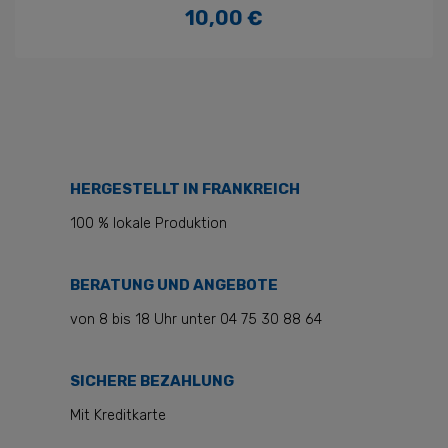
10,00 €
Preis
HERGESTELLT IN FRANKREICH
100 % lokale Produktion
BERATUNG UND ANGEBOTE
von 8 bis 18 Uhr unter 04 75 30 88 64
SICHERE BEZAHLUNG
Mit Kreditkarte