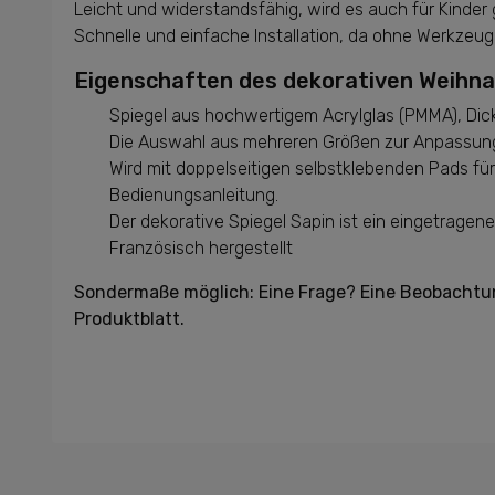
Leicht und widerstandsfähig, wird es auch für Kinder 
Schnelle und einfache Installation, da ohne Werkzeug
Eigenschaften des dekorativen Weihn
Spiegel aus hochwertigem Acrylglas (PMMA), Dick
Die Auswahl aus mehreren Größen zur Anpassung
Wird mit doppelseitigen selbstklebenden Pads für
Bedienungsanleitung.
Der dekorative Spiegel Sapin ist ein eingetragen
Französisch hergestellt
Sondermaße möglich: Eine Frage? Eine Beobachtun
Produktblatt.