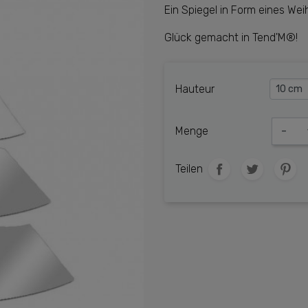
Ein Spiegel in Form eines We
Glück gemacht in Tend'M®!
Hauteur
Menge
-
Teilen