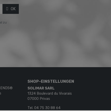
OK
il zu
SHOP-EINSTELLUNGEN
TRENDS®
SOLIMAR SARL
s
1324 Boulevard du Vivarais
07000 Privas
Tel.
04 75 30 88 64