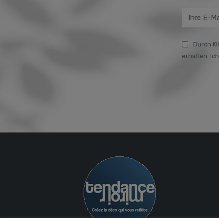
Durch Kl
erhalten. Ic