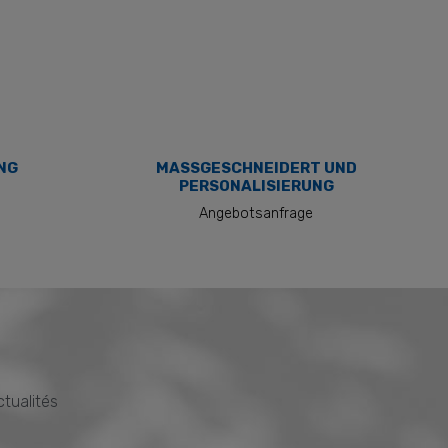
NG
MASSGESCHNEIDERT UND P
ERSONALISIERUNG
Angebotsanfrage
ctualités