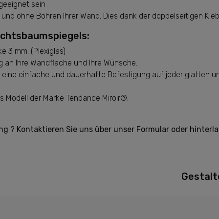
geeignet sein
 und ohne Bohren Ihrer Wand. Dies dank der doppelseitigen Kleb
achtsbaumspiegels:
e 3 mm. (Plexiglas)
 an Ihre Wandfläche und Ihre Wünsche.
 eine einfache und dauerhafte Befestigung auf jeder glatten un
es Modell der Marke Tendance Miroir®.
g ? Kontaktieren Sie uns über unser Formular oder hinter
Gestalt