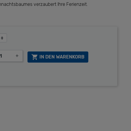
ihnachtsbaumes verzaubert Ihre Ferienzeit.
+

IN DEN WARENKORB