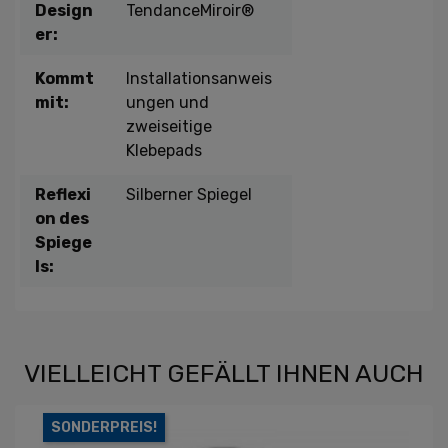
Design
TendanceMiroir®
er:
Kommt
Installationsanweis
mit:
ungen und
zweiseitige
Klebepads
Reflexi
Silberner Spiegel
on des
Spiege
ls:
VIELLEICHT GEFÄLLT IHNEN AUCH
SONDERPREIS!