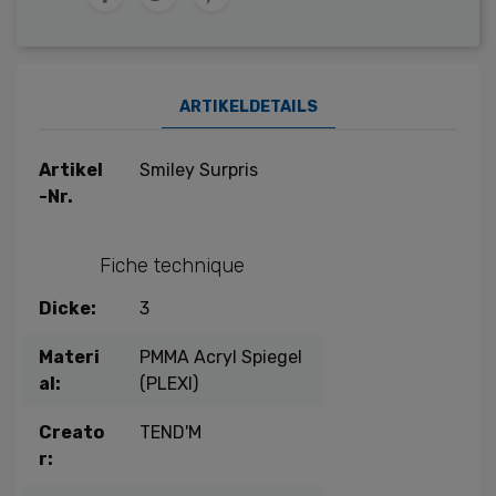
ARTIKELDETAILS
Artikel
Smiley Surpris
-Nr.
Fiche technique
Dicke:
3
Materi
PMMA Acryl Spiegel
al:
(PLEXI)
Creato
TEND'M
r: