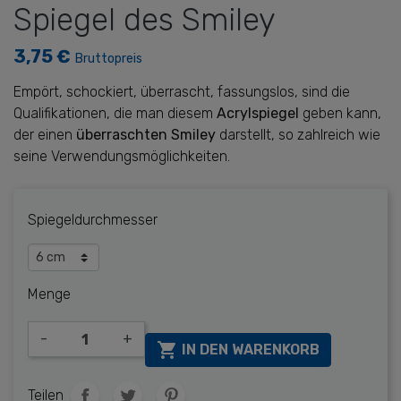
Spiegel des Smiley
3,75 €
Bruttopreis
Empört, schockiert, überrascht, fassungslos, sind die
Qualifikationen, die man diesem
Acrylspiegel
geben kann,
der einen
überraschten Smiley
darstellt, so zahlreich wie
seine Verwendungsmöglichkeiten.
Spiegeldurchmesser
Menge
-
+

IN DEN WARENKORB
Teilen